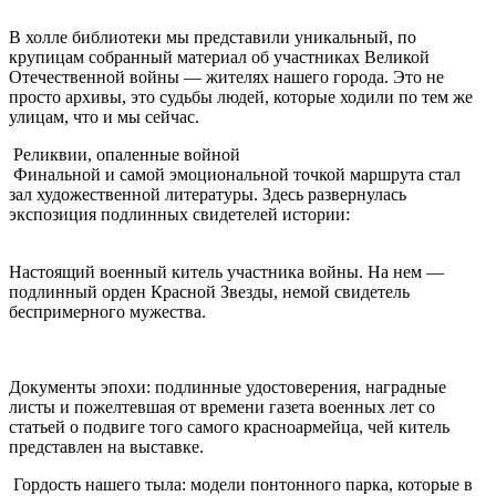
В холле библиотеки мы представили уникальный, по
крупицам собранный материал об участниках Великой
Отечественной войны — жителях нашего города. Это не
просто архивы, это судьбы людей, которые ходили по тем же
улицам, что и мы сейчас.
Реликвии, опаленные войной
Финальной и самой эмоциональной точкой маршрута стал
зал художественной литературы. Здесь развернулась
экспозиция подлинных свидетелей истории:
Настоящий военный китель участника войны. На нем —
подлинный орден Красной Звезды, немой свидетель
беспримерного мужества.
Документы эпохи: подлинные удостоверения, наградные
листы и пожелтевшая от времени газета военных лет со
статьей о подвиге того самого красноармейца, чей китель
представлен на выставке.
Гордость нашего тыла: модели понтонного парка, которые в