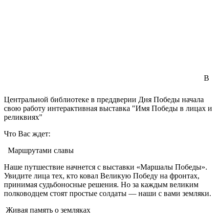
В
Центральной библиотеке в преддверии Дня Победы начала
свою работу интерактивная выставка "Имя Победы в лицах и
реликвиях"
Что Вас ждет:
Маршрутами славы
Наше путшествие начнется с выставки «Маршалы Победы».
Увидите лица тех, кто ковал Великую Победу на фронтах,
принимая судьбоносные решения. Но за каждым великим
полководцем стоят простые солдаты — наши с вами земляки.
Живая память о земляках