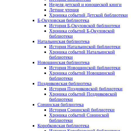
Неделя детской и юношеской книги
Летние чтения
Хроника событий Детской библиотеки
Б-Окуловская библиотека
История Б-Окуловской библиотеки
Хроника событий Б-Окуловской
библиотеки
Натальинская библиотека
История Натальинской библиотеки
Хроника событий Натальинской
библиотеки
Новошинская библиотека
История Новошинской библиотеки
Хроника событий Новошинской
библиотеки
Поздняковская библиотека
История Поздняковской библиотеки
Хроника событий Поздняковской
библиотеки
Сонинская библиотека
История Сонинской библиотеки
Хроника событий Сонинской
библиотеки
Коробковская библиотека
История Коробковской библиотеки