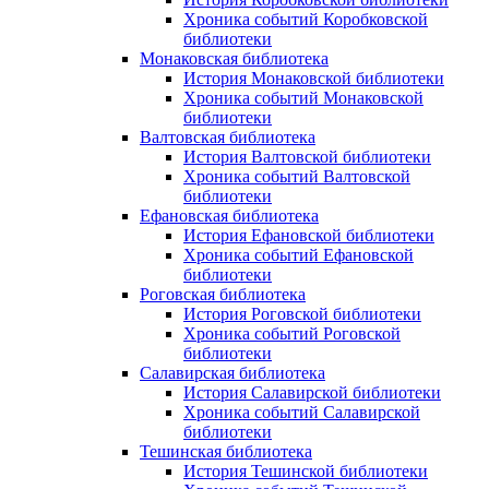
Хроника событий Коробковской
библиотеки
Монаковская библиотека
История Монаковской библиотеки
Хроника событий Монаковской
библиотеки
Валтовская библиотека
История Валтовской библиотеки
Хроника событий Валтовской
библиотеки
Ефановская библиотека
История Ефановской библиотеки
Хроника событий Ефановской
библиотеки
Роговская библиотека
История Роговской библиотеки
Хроника событий Роговской
библиотеки
Салавирская библиотека
История Салавирской библиотеки
Хроника событий Салавирской
библиотеки
Тешинская библиотека
История Тешинской библиотеки