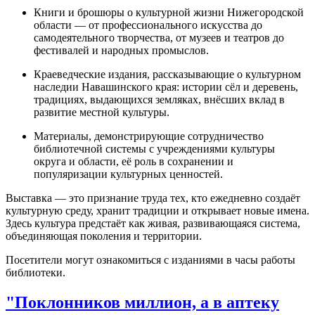
Книги и брошюры о культурной жизни Нижегородской
области — от профессионального искусства до
самодеятельного творчества, от музеев и театров до
фестивалей и народных промыслов.
Краеведческие издания, рассказывающие о культурном
наследии Навашинского края: истории сёл и деревень,
традициях, выдающихся земляках, внёсших вклад в
развитие местной культуры.
Материалы, демонстрирующие сотрудничество
библиотечной системы с учреждениями культуры
округа и области, её роль в сохранении и
популяризации культурных ценностей.
Выставка — это признание труда тех, кто ежедневно создаёт
культурную среду, хранит традиции и открывает новые имена.
Здесь культура предстаёт как живая, развивающаяся система,
объединяющая поколения и территории.
Посетители могут ознакомиться с изданиями в часы работы
библиотеки.
"Поклонников миллион, а в аптеку