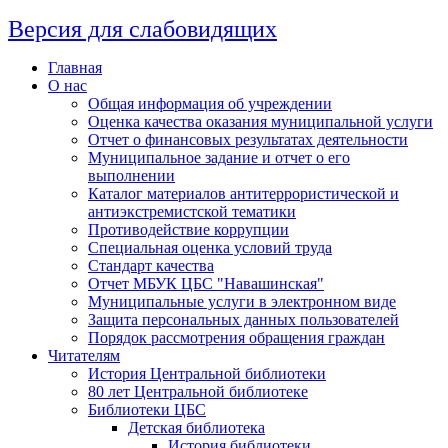
Версия для слабовидящих
Главная
О нас
Общая информация об учреждении
Оценка качества оказания муниципальной услуги
Отчет о финансовых результатах деятельности
Муниципальное задание и отчет о его
выполнении
Каталог материалов антитеррористической и
антиэкстремистской тематики
Противодействие коррупции
Специальная оценка условий труда
Стандарт качества
Отчет МБУК ЦБС "Навашинская"
Муниципальные услуги в электронном виде
Защита персональных данных пользователей
Порядок рассмотрения обращения граждан
Читателям
История Центральной библиотеки
80 лет Центральной библиотеке
Библиотеки ЦБС
Детская библиотека
История библиотеки