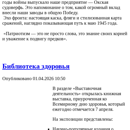
годы войны выпускало наше предприятие — Окская
судоверфь. Это напоминание о том, какой огромный вклад
внесли наши заводы в общую Победу.
Эхо фронта: настоящая каска, фляги и стилизованная карта
сражений, наглядно показывающая путь к маю 1945 года.
«Патриотизм — это не просто слова, это знание своих корней
и уважение к подвигу предков».
Библиотека здоровья
Опубликовано 01.04.2026 10:50
В разделе «Выставочная
деятельность» открылась книжная
выставка, приуроченная ко
Всемирному дню здоровья, который
ежегодно отмечается 7 апреля.
На экспозиции представлены:
Научно-популярные издания о