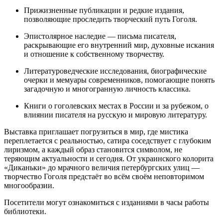
Прижизненные публикации и редкие издания,
позволяющие проследить творческий путь Гоголя.
Эпистолярное наследие — письма писателя,
раскрывающие его внутренний мир, духовные искания
и отношение к собственному творчеству.
Литературоведческие исследования, биографические
очерки и мемуары современников, помогающие понять
загадочную и многогранную личность классика.
Книги о гоголевских местах в России и за рубежом, о
влиянии писателя на русскую и мировую литературу.
Выставка приглашает погрузиться в мир, где мистика
переплетается с реальностью, сатира соседствует с глубоким
лиризмом, а каждый образ становится символом, не
теряющим актуальности и сегодня. От украинского колорита
«Диканьки» до мрачного величия петербургских улиц —
творчество Гоголя предстаёт во всём своём неповторимом
многообразии.
Посетители могут ознакомиться с изданиями в часы работы
библиотеки.