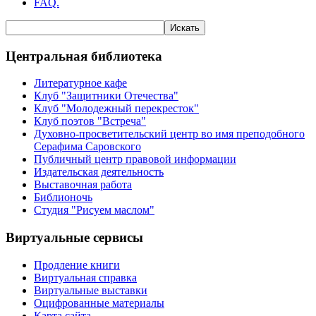
FAQ.
Центральная библиотека
Литературное кафе
Клуб "Защитники Отечества"
Клуб "Молодежный перекресток"
Клуб поэтов "Встреча"
Духовно-просветительский центр во имя преподобного
Серафима Саровского
Публичный центр правовой информации
Издательская деятельность
Выставочная работа
Библионочь
Студия "Рисуем маслом"
Виртуальные сервисы
Продление книги
Виртуальная справка
Виртуальные выставки
Оцифрованные материалы
Карта сайта