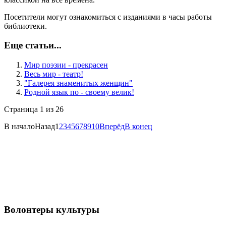
Посетители могут ознакомиться с изданиями в часы работы
библиотеки.
Еще статьи...
Мир поэзии - прекрасен
Весь мир - театр!
"Галерея знаменитых женщин"
Родной язык по - своему велик!
Страница 1 из 26
В начало
Назад
1
2
3
4
5
6
7
8
9
10
Вперёд
В конец
Волонтеры культуры