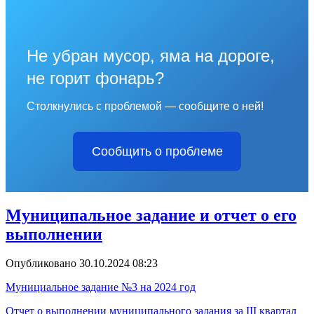
Не убран мусор, яма на дороге,
не горит фонарь?
Столкнулись с проблемой — сообщите о ней!
Сообщить о проблеме
Муниципальное задание и отчет о его
выполнении
Опубликовано 30.10.2024 08:23
Мунициальное задание №3 на 2024 год
Отчет о выполнении муниципального задания за III квартал