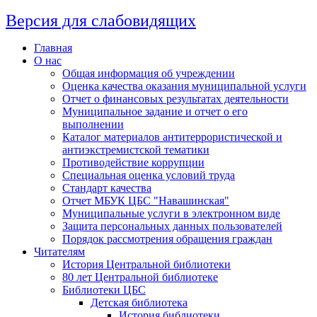
Версия для слабовидящих
Главная
О нас
Общая информация об учреждении
Оценка качества оказания муниципальной услуги
Отчет о финансовых результатах деятельности
Муниципальное задание и отчет о его
выполнении
Каталог материалов антитеррористической и
антиэкстремистской тематики
Противодействие коррупции
Специальная оценка условий труда
Стандарт качества
Отчет МБУК ЦБС "Навашинская"
Муниципальные услуги в электронном виде
Защита персональных данных пользователей
Порядок рассмотрения обращения граждан
Читателям
История Центральной библиотеки
80 лет Центральной библиотеке
Библиотеки ЦБС
Детская библиотека
История библиотеки