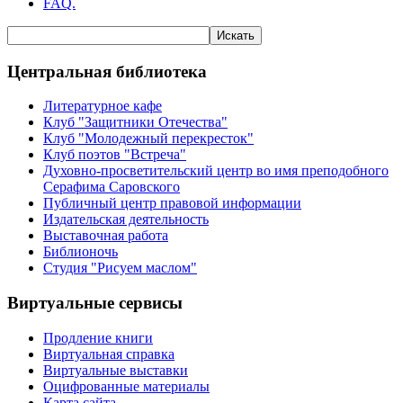
FAQ.
Центральная библиотека
Литературное кафе
Клуб "Защитники Отечества"
Клуб "Молодежный перекресток"
Клуб поэтов "Встреча"
Духовно-просветительский центр во имя преподобного
Серафима Саровского
Публичный центр правовой информации
Издательская деятельность
Выставочная работа
Библионочь
Студия "Рисуем маслом"
Виртуальные сервисы
Продление книги
Виртуальная справка
Виртуальные выставки
Оцифрованные материалы
Карта сайта