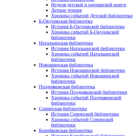
Неделя детской и юношеской книги
Летние чтения
Хроника событий Детской библиотеки
Б-Окуловская библиотека
История Б-Окуловской библиотеки
Хроника событий Б-Окуловской
библиотеки
Натальинская библиотека
История Натальинской библиотеки
Хроника событий Натальинской
библиотеки
Новошинская библиотека
История Новошинской библиотеки
Хроника событий Новошинской
библиотеки
Поздняковская библиотека
История Поздняковской библиотеки
Хроника событий Поздняковской
библиотеки
Сонинская библиотека
История Сонинской библиотеки
Хроника событий Сонинской
библиотеки
Коробковская библиотека
История Коробковской библиотеки