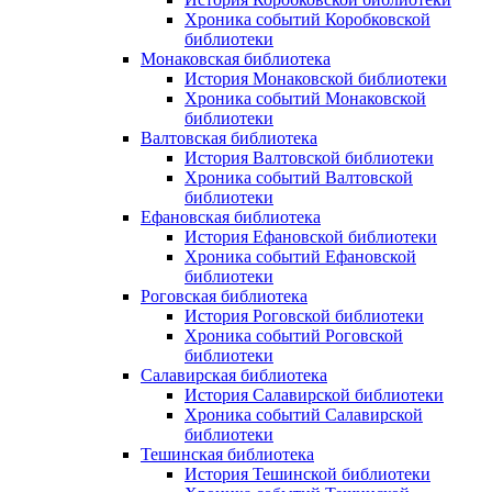
Хроника событий Коробковской
библиотеки
Монаковская библиотека
История Монаковской библиотеки
Хроника событий Монаковской
библиотеки
Валтовская библиотека
История Валтовской библиотеки
Хроника событий Валтовской
библиотеки
Ефановская библиотека
История Ефановской библиотеки
Хроника событий Ефановской
библиотеки
Роговская библиотека
История Роговской библиотеки
Хроника событий Роговской
библиотеки
Салавирская библиотека
История Салавирской библиотеки
Хроника событий Салавирской
библиотеки
Тешинская библиотека
История Тешинской библиотеки