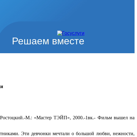
Решаем вместе
ки
С.Ростоцкий.-М.: «Мастер ТЭЙП», 2000.-1вк.- Фильм вышел на
тниками. Эти девчонки мечтали о большой любви, нежности,