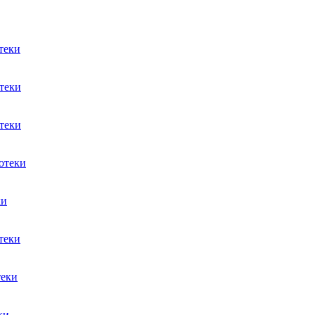
теки
теки
теки
отеки
ки
теки
теки
ки