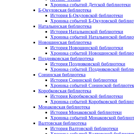
Хроника событий Детской библиотеки
Б-Окуловская библиотека
История Б-Окуловской библиотеки
Хроника событий Б-Окуловской библио
Натальинская библиотека
История Натальинской библиотеки
Хроника событий Натальинской библио
Новошинская библиотека
История Новошинской библиотеки
Хроника событий Новошинской библио
Поздняковская библиотека
История Поздняковской библиотеки
Хроника событий Поздняковской библи
Сонинская библиотека
История Сонинской библиотеки
Хроника событий Сонинской библиоте
Коробковская библиотека
История Коробковской библиотеки
Хроника событий Коробковской библио
Монаковская библиотека
История Монаковской библиотеки
Хроника событий Монаковской библио
Валтовская библиотека
История Валтовской библиотеки
Хроника событий Валтовской библиоте