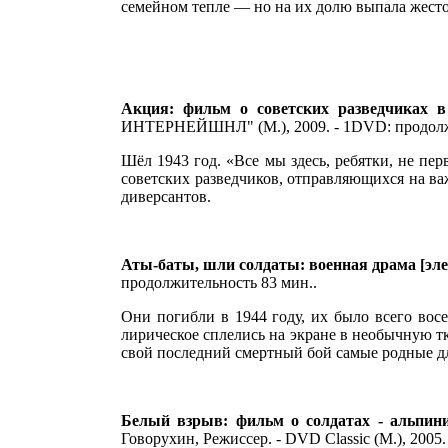
семейном тепле — но на их долю выпала жесто
Акция: фильм о советских разведчиках в
ИНТЕРНЕЙШНЛ" (М.), 2009. - 1DVD: продолжи
Шёл 1943 год. «Все мы здесь, ребятки, не п
советских разведчиков, отправляющихся на ва
диверсантов.
Аты-баты, шли солдаты: военная драма [эле
продолжительность 83 мин..
Они погибли в 1944 году, их было всего вос
лирическое сплелись на экране в необычную тк
свой последний смертный бой самые родные д
Белый взрыв: фильм о солдатах - альпин
Говорухин, Режиссер. - DVD Classic (М.), 2005