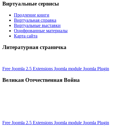
Виртуальные сервисы
Продление книги
Виртуальная справка
Виртуальные выставки
Оцифрованные материалы
Карта сайта
Литературная страничка
Free Joomla 2.5 Extensions Joomla module Joomla Plugin
Великая Отечественная Война
Free Joomla 2.5 Extensions Joomla module Joomla Plugin