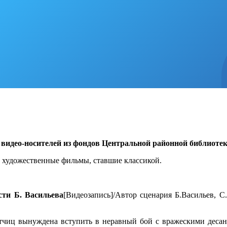
видео-носителей из фондов Центральной районной библиоте
 художественные фильмы, ставшие классикой.
сти Б. Васильева
[Видеозапись]/Автор сценария Б.Васильев, 
тчиц вынуждена вступить в неравный бой с вражескими десан