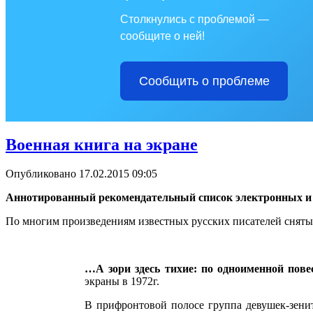
Столкнулись с проблемой —
сообщите о ней!
Сообщить о проблеме
Военная книга на экране
Опубликовано 17.02.2015 09:05
Аннотированный рекомендательный список электронных и 
По многим произведениям известных русских писателей сняты
…А зори здесь тихие: по одноименной пове
экраны в 1972г.
В прифронтовой полосе группа девушек-зени