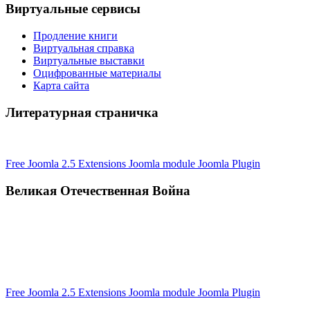
Виртуальные сервисы
Продление книги
Виртуальная справка
Виртуальные выставки
Оцифрованные материалы
Карта сайта
Литературная страничка
Free Joomla 2.5 Extensions Joomla module Joomla Plugin
Великая Отечественная Война
Free Joomla 2.5 Extensions Joomla module Joomla Plugin